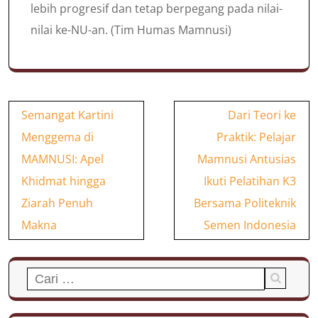
lebih progresif dan tetap berpegang pada nilai-
nilai ke-NU-an. (Tim Humas Mamnusi)
Navigasi
Semangat Kartini
Dari Teori ke
pos
Menggema di
Praktik: Pelajar
MAMNUSI: Apel
Mamnusi Antusias
Khidmat hingga
Ikuti Pelatihan K3
Ziarah Penuh
Bersama Politeknik
Makna
Semen Indonesia
Cari
untuk: