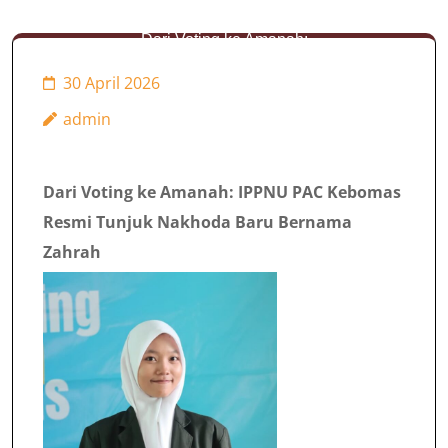
Dari Voting ke Amanah:
IPPNU PAC Kebomas
30 April 2026
Resmi Tunjuk Nakhoda
admin
Baru Bernama Zahrah
Dari Voting ke Amanah: IPPNU PAC Kebomas
Resmi Tunjuk Nakhoda Baru Bernama
Zahrah