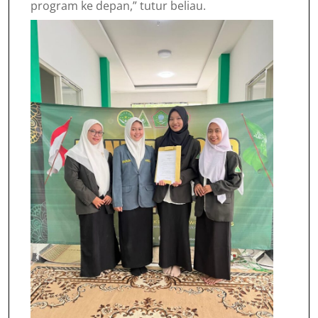
program ke depan,” tutur beliau.