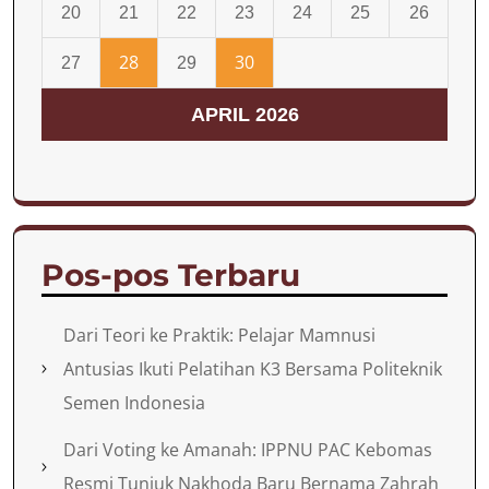
20
21
22
23
24
25
26
28
30
27
29
APRIL 2026
Pos-pos Terbaru
Dari Teori ke Praktik: Pelajar Mamnusi
Antusias Ikuti Pelatihan K3 Bersama Politeknik
Semen Indonesia
Dari Voting ke Amanah: IPPNU PAC Kebomas
Resmi Tunjuk Nakhoda Baru Bernama Zahrah