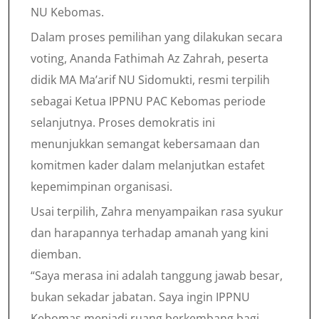
NU Kebomas.
Dalam proses pemilihan yang dilakukan secara
voting, Ananda Fathimah Az Zahrah, peserta
didik MA Ma’arif NU Sidomukti, resmi terpilih
sebagai Ketua IPPNU PAC Kebomas periode
selanjutnya. Proses demokratis ini
menunjukkan semangat kebersamaan dan
komitmen kader dalam melanjutkan estafet
kepemimpinan organisasi.
Usai terpilih, Zahra menyampaikan rasa syukur
dan harapannya terhadap amanah yang kini
diemban.
“Saya merasa ini adalah tanggung jawab besar,
bukan sekadar jabatan. Saya ingin IPPNU
Kebomas menjadi ruang berkembang bagi