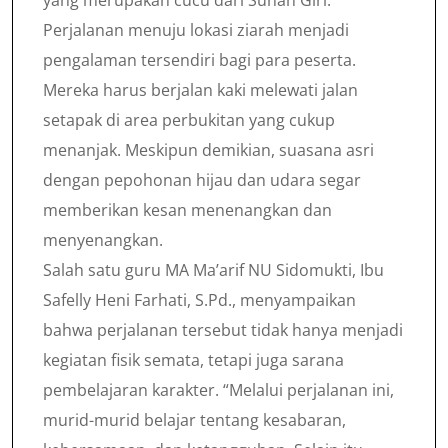
yang merupakan cucu dari Sunan Giri.
Perjalanan menuju lokasi ziarah menjadi
pengalaman tersendiri bagi para peserta.
Mereka harus berjalan kaki melewati jalan
setapak di area perbukitan yang cukup
menanjak. Meskipun demikian, suasana asri
dengan pepohonan hijau dan udara segar
memberikan kesan menenangkan dan
menyenangkan.
Salah satu guru MA Ma’arif NU Sidomukti, Ibu
Safelly Heni Farhati, S.Pd., menyampaikan
bahwa perjalanan tersebut tidak hanya menjadi
kegiatan fisik semata, tetapi juga sarana
pembelajaran karakter. “Melalui perjalanan ini,
murid-murid belajar tentang kesabaran,