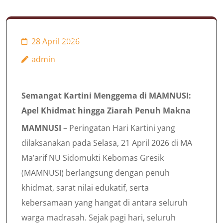
Semangat Kartini
Menggema di MAMNUSI:
28 April 2026
Apel Khidmat hingga Ziarah
Penuh Makna
admin
Semangat Kartini Menggema di MAMNUSI:
Apel Khidmat hingga Ziarah Penuh Makna
MAMNUSI
– Peringatan Hari Kartini yang
dilaksanakan pada Selasa, 21 April 2026 di MA
Ma’arif NU Sidomukti Kebomas Gresik
(MAMNUSI) berlangsung dengan penuh
khidmat, sarat nilai edukatif, serta
kebersamaan yang hangat di antara seluruh
warga madrasah. Sejak pagi hari, seluruh