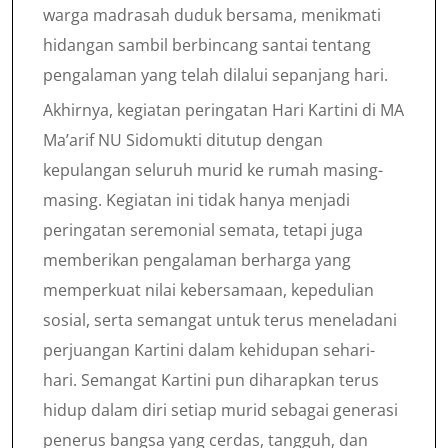
warga madrasah duduk bersama, menikmati
hidangan sambil berbincang santai tentang
pengalaman yang telah dilalui sepanjang hari.
Akhirnya, kegiatan peringatan Hari Kartini di MA
Ma’arif NU Sidomukti ditutup dengan
kepulangan seluruh murid ke rumah masing-
masing. Kegiatan ini tidak hanya menjadi
peringatan seremonial semata, tetapi juga
memberikan pengalaman berharga yang
memperkuat nilai kebersamaan, kepedulian
sosial, serta semangat untuk terus meneladani
perjuangan Kartini dalam kehidupan sehari-
hari. Semangat Kartini pun diharapkan terus
hidup dalam diri setiap murid sebagai generasi
penerus bangsa yang cerdas, tangguh, dan