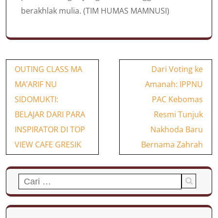
berakhlak mulia. (TIM HUMAS MAMNUSI)
Navigasi
OUTING CLASS MA
Dari Voting ke
pos
MA’ARIF NU
Amanah: IPPNU
SIDOMUKTI:
PAC Kebomas
BELAJAR DARI PARA
Resmi Tunjuk
INSPIRATOR DI TOP
Nakhoda Baru
VIEW CAFE GRESIK
Bernama Zahrah
Cari
untuk: