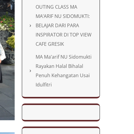
OUTING CLASS MA
MA’ARIF NU SIDOMUKTI:
BELAJAR DARI PARA
INSPIRATOR DI TOP VIEW
CAFE GRESIK
MA Ma’arif NU Sidomukti
Rayakan Halal Bihalal
Penuh Kehangatan Usai
Idulfitri