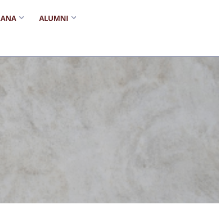
RANA
ALUMNI