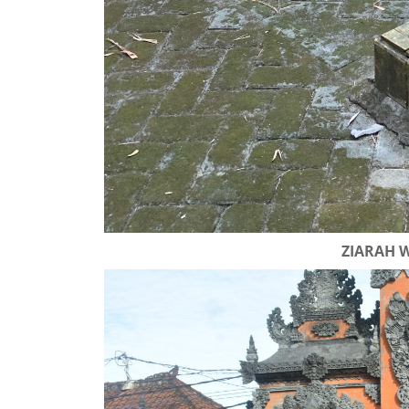
ZIARAH W