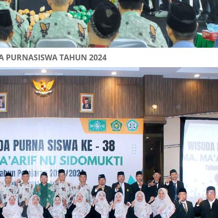
A PURNASISWA TAHUN 2024