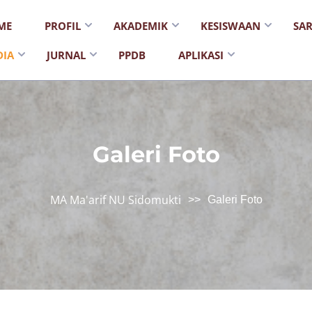
ME
PROFIL
AKADEMIK
KESISWAAN
SA
DIA
JURNAL
PPDB
APLIKASI
Galeri Foto
MA Ma'arif NU Sidomukti
>>
Galeri Foto