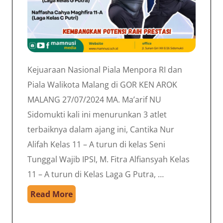
Kejuaraan Nasional Piala Menpora RI dan
Piala Walikota Malang di GOR KEN AROK
MALANG 27/07/2024 MA. Ma’arif NU
Sidomukti kali ini menurunkan 3 atlet
terbaiknya dalam ajang ini, Cantika Nur
Alifah Kelas 11 – A turun di kelas Seni
Tunggal Wajib IPSI, M. Fitra Alfiansyah Kelas
11 – A turun di Kelas Laga G Putra, …
Read More