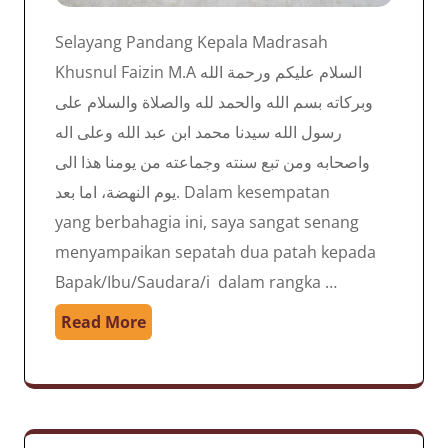
Selayang Pandang Kepala Madrasah
Khusnul Faizin M.A السلام عليكم ورحمة الله
وبركاته بسم الله والحمد لله والصلاة والسلام على
رسول الله سيدنا محمد ابن عبد الله وعلى اله
واصحابه ومن تبع سنته وجماعته من يومنا هذا الى
يوم النهضة، اما بعد. Dalam kesempatan
yang berbahagia ini, saya sangat senang
menyampaikan sepatah dua patah kepada
Bapak/Ibu/Saudara/i dalam rangka …
Read More