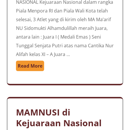
NASIONAL Kejuaraan Nasional dalam rangka
Piala Menpora RI dan Piala Wali Kota telah
selesai, 3 Atlet yang di kirim oleh MA Ma’arif
NU Sidomukti Alhamdulillah meraih Juara,
antara lain : Juara I ( Medali Emas ) Seni
Tunggal Senjata Putri atas nama Cantika Nur
Alifah kelas XI – A Juara …
Read More
MAMNUSI di
Kejuaraan Nasional