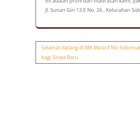
Ini adalah profil dari madrasah kami, 
Jl. Sunan Giri 13 E No. 26 , Kelurahan 
Navigasi
Selamat datang di MA Ma’arif NU Sidomuk
pos
bagi Siswa Baru