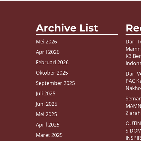
Archive List
Re
Mei 2026
Dari T
Mamnus
April 2026
K3 Be
Februari 2026
Indon
Oktober 2025
Dari 
PAC K
September 2025
Nakho
Juli 2025
Seman
Juni 2025
MAMNU
Ziara
Mei 2025
OUTIN
April 2025
SIDOM
Maret 2025
INSPI