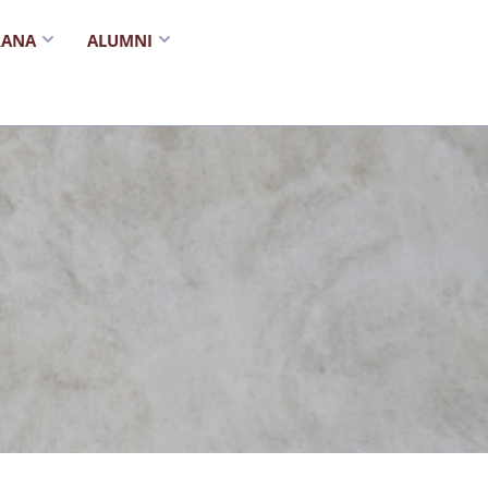
RANA
ALUMNI
I