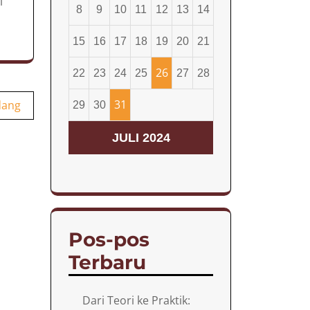
i
8
9
10
11
12
13
14
15
16
17
18
19
20
21
26
22
23
24
25
27
28
31
dang
29
30
JULI 2024
Pos-pos
Terbaru
Dari Teori ke Praktik: