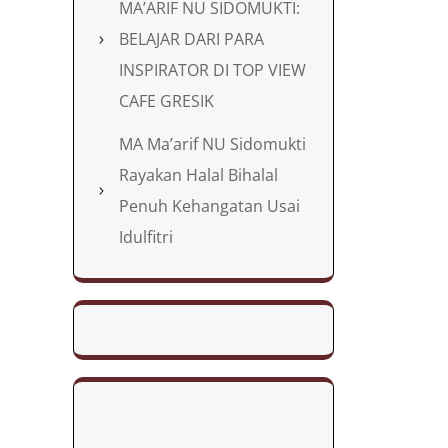
MA’ARIF NU SIDOMUKTI:
BELAJAR DARI PARA
INSPIRATOR DI TOP VIEW
CAFE GRESIK
MA Ma’arif NU Sidomukti
Rayakan Halal Bihalal
Penuh Kehangatan Usai
Idulfitri