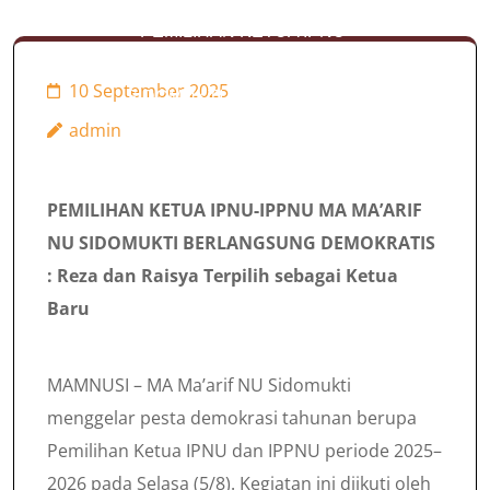
PEMILIHAN KETUA IPNU-
IPPNU MA MA’ARIF NU
10 September 2025
SIDOMUKTI BERLANGSUNG
admin
DEMOKRATIS : Reza dan
Raisya Terpilih sebagai Ketua
Baru
PEMILIHAN KETUA IPNU-IPPNU MA MA’ARIF
NU SIDOMUKTI BERLANGSUNG DEMOKRATIS
: Reza dan Raisya Terpilih sebagai Ketua
Baru
MAMNUSI – MA Ma’arif NU Sidomukti
menggelar pesta demokrasi tahunan berupa
Pemilihan Ketua IPNU dan IPPNU periode 2025–
2026 pada Selasa (5/8). Kegiatan ini diikuti oleh