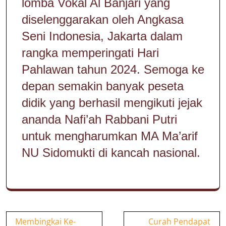
lomba Vokal Al Banjari yang
diselenggarakan oleh Angkasa
Seni Indonesia, Jakarta dalam
rangka memperingati Hari
Pahlawan tahun 2024. Semoga ke
depan semakin banyak peseta
didik yang berhasil mengikuti jejak
ananda Nafi’ah Rabbani Putri
untuk mengharumkan MA Ma’arif
NU Sidomukti di kancah nasional.
Navigasi
Membingkai Ke-
Curah Pendapat