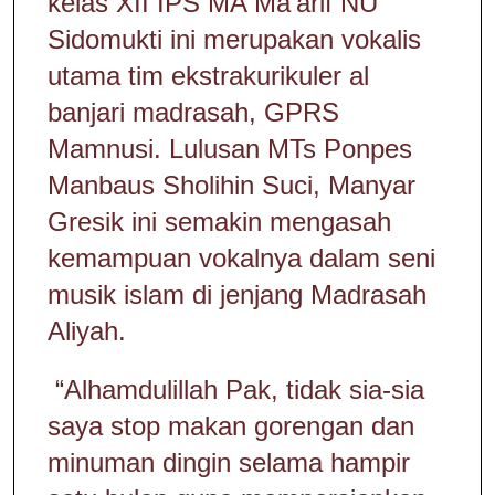
kelas XII IPS MA Ma’arif NU
Sidomukti ini merupakan vokalis
utama tim ekstrakurikuler al
banjari madrasah, GPRS
Mamnusi. Lulusan MTs Ponpes
Manbaus Sholihin Suci, Manyar
Gresik ini semakin mengasah
kemampuan vokalnya dalam seni
musik islam di jenjang Madrasah
Aliyah.
“Alhamdulillah Pak, tidak sia-sia
saya stop makan gorengan dan
minuman dingin selama hampir