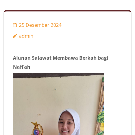
Berkah bagi Nafi’ah
25 Desember 2024
admin
Alunan Salawat Membawa Berkah bagi
Nafi’ah