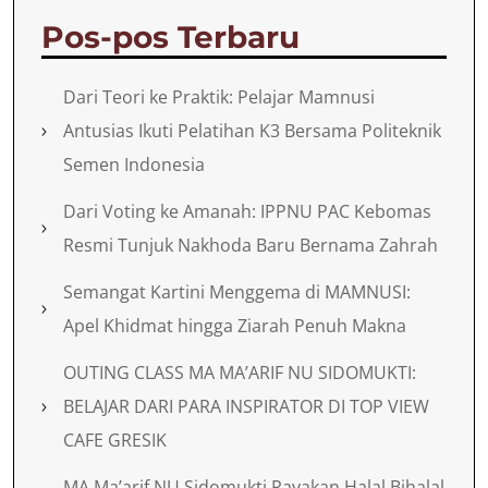
Pos-pos Terbaru
Dari Teori ke Praktik: Pelajar Mamnusi
Antusias Ikuti Pelatihan K3 Bersama Politeknik
Semen Indonesia
Dari Voting ke Amanah: IPPNU PAC Kebomas
Resmi Tunjuk Nakhoda Baru Bernama Zahrah
Semangat Kartini Menggema di MAMNUSI:
Apel Khidmat hingga Ziarah Penuh Makna
OUTING CLASS MA MA’ARIF NU SIDOMUKTI:
BELAJAR DARI PARA INSPIRATOR DI TOP VIEW
CAFE GRESIK
MA Ma’arif NU Sidomukti Rayakan Halal Bihalal