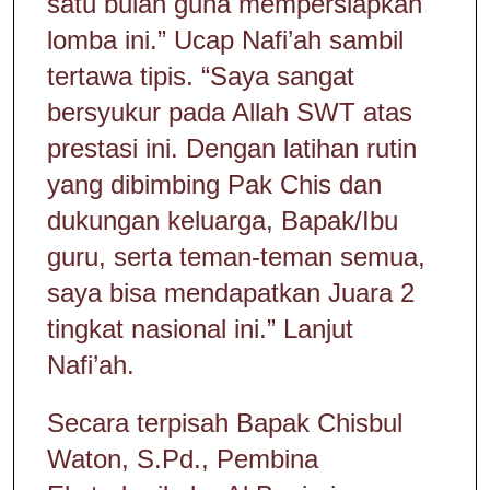
satu bulan guna mempersiapkan
lomba ini.” Ucap Nafi’ah sambil
tertawa tipis. “Saya sangat
bersyukur pada Allah SWT atas
prestasi ini. Dengan latihan rutin
yang dibimbing Pak Chis dan
dukungan keluarga, Bapak/Ibu
guru, serta teman-teman semua,
saya bisa mendapatkan Juara 2
tingkat nasional ini.” Lanjut
Nafi’ah.
Secara terpisah Bapak Chisbul
Waton, S.Pd., Pembina