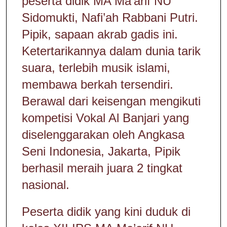
peserta didik MA Ma’arif NU
Sidomukti, Nafi’ah Rabbani Putri.
Pipik, sapaan akrab gadis ini.
Ketertarikannya dalam dunia tarik
suara, terlebih musik islami,
membawa berkah tersendiri.
Berawal dari keisengan mengikuti
kompetisi Vokal Al Banjari yang
diselenggarakan oleh Angkasa
Seni Indonesia, Jakarta, Pipik
berhasil meraih juara 2 tingkat
nasional.
Peserta didik yang kini duduk di