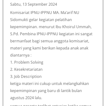
Sabtu, 13 September 2024
Komisariat IPNU-IPPNU MA. Ma’arif NU
Sidomukti gelar kegiatan pelatihan
kepemimpinan. menurut Ibu Khoirul Ummah,
S.Pd. Pembina IPNU-IPPNU kegiatan ini sangat
bermanfaat bagi semua anggota komisariat,
materi yang kami berikan kepada anak anak
diantarnya :
1. Problem Solving
2. Kesekretariatan
3. Job Description
ketiga materi ini cukup untuk melangkahkan
kepemimpinan yang baru di lantik bulan
agustus 2024 lalu.
semua peserta terlihat antusias ketika semua