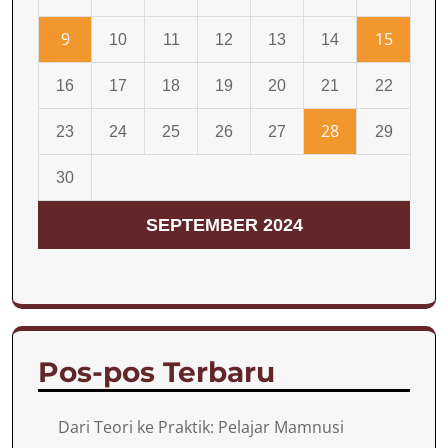
9
15
10
11
12
13
14
16
17
18
19
20
21
22
28
23
24
25
26
27
29
30
SEPTEMBER 2024
Pos-pos Terbaru
Dari Teori ke Praktik: Pelajar Mamnusi