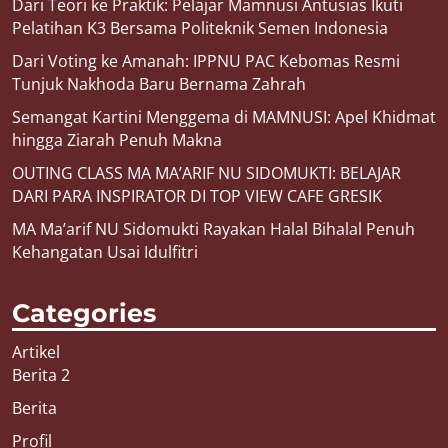
Dari Teori ke Praktik: Pelajar Mamnusi Antusias Ikuti
Pelatihan K3 Bersama Politeknik Semen Indonesia
Dari Voting ke Amanah: IPPNU PAC Kebomas Resmi
Tunjuk Nakhoda Baru Bernama Zahrah
Semangat Kartini Menggema di MAMNUSI: Apel Khidmat
hingga Ziarah Penuh Makna
OUTING CLASS MA MA’ARIF NU SIDOMUKTI: BELAJAR
DARI PARA INSPIRATOR DI TOP VIEW CAFE GRESIK
MA Ma’arif NU Sidomukti Rayakan Halal Bihalal Penuh
Kehangatan Usai Idulfitri
Categories
Artikel
Berita 2
Berita
Profil