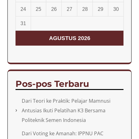
24
25
26
27
28
29
30
31
AGUSTUS 2026
Pos-pos Terbaru
Dari Teori ke Praktik: Pelajar Mamnusi
Antusias Ikuti Pelatihan K3 Bersama
Politeknik Semen Indonesia
Dari Voting ke Amanah: IPPNU PAC