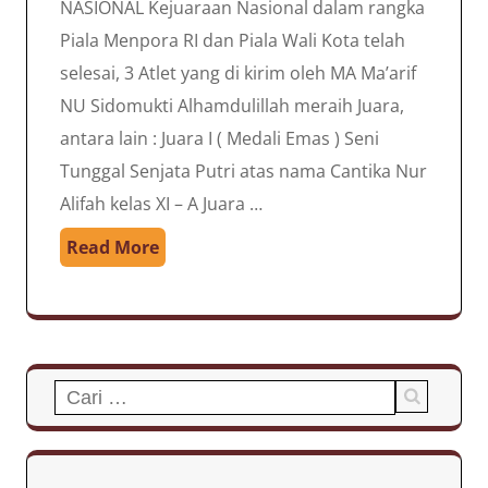
NASIONAL Kejuaraan Nasional dalam rangka
Piala Menpora RI dan Piala Wali Kota telah
selesai, 3 Atlet yang di kirim oleh MA Ma’arif
NU Sidomukti Alhamdulillah meraih Juara,
antara lain : Juara I ( Medali Emas ) Seni
Tunggal Senjata Putri atas nama Cantika Nur
Alifah kelas XI – A Juara …
Read More
Cari
untuk: